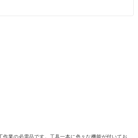
工作業の必需品です。工具一本に色々な機能が付いてお