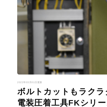
2022年03月01日更新
ボルトカットもラクラ
電装圧着工具FKシリ