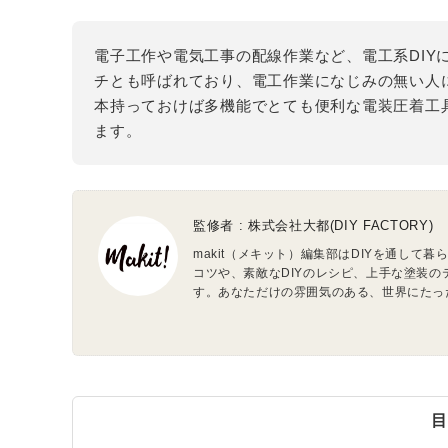
電子工作や電気工事の配線作業など、電工系DIY
チとも呼ばれており、電工作業になじみの無い人
本持っておけば多機能でとても便利な電装圧着工
ます。
監修者 : 株式会社大都(DIY FACTOR
makit（メキット）編集部はDIYを通し
コツや、素敵なDIYのレシピ、上手な塗装
す。あなただけの雰囲気のある、世界にたっ
目