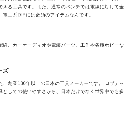
できる工具です。また、通常のペンチでは電線に対して金
電工系DIYには必須のアイテムなんです。
配線、カーオーディオや電装パーツ、工作や各種ホビーな
ーズ
、創業130年以上の日本の工具メーカーです。 ロブテッ
具としての使いやすさから、日本だけでなく世界中でも多
。