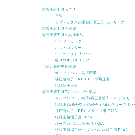
電装圧着工具って？
用途
ロブテックスの電装圧着工具FKシリーズ
電装圧着工具の機能
電装圧着工具の共通機能
ワイヤーカッター
ボルトカッター
ワイヤーストリッパー
握りやすいグリップ
共通以外の専用機能
オープンバレル端子圧着
裸圧着端子、P.Bスリーブ用圧着
絶縁端子圧着
電装圧着工具FKシリーズの紹介
オープンバレル端子/裸圧着端子（P.B）スリーブ
絶縁圧着端子/裸圧着端子（P.B）スリーブ用 FK
裸圧着端子（P.B）スリーブ用 FK3A
絶縁圧着端子用 FK4A
オープンバレル端子用 FK5A
絶縁圧着端子/オープンバレル端子用 FK6A