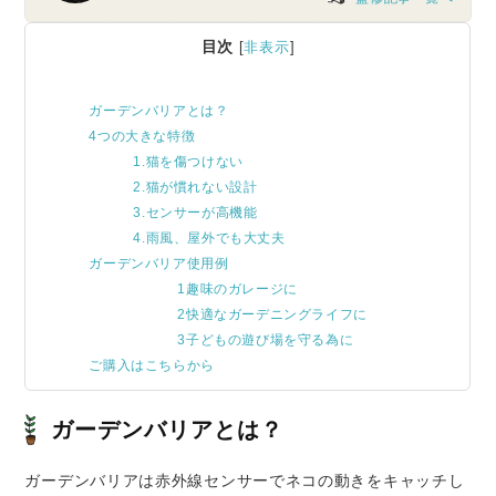
目次
[
非表示
]
ガーデンバリアとは？
4つの大きな特徴
1.猫を傷つけない
2.猫が慣れない設計
3.センサーが高機能
4.雨風、屋外でも大丈夫
ガーデンバリア使用例
1趣味のガレージに
2快適なガーデニングライフに
3子どもの遊び場を守る為に
ご購入はこちらから
ガーデンバリアとは？
ガーデンバリアは赤外線センサーでネコの動きをキャッチし