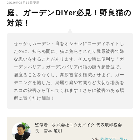
2019年08月15日更新
庭、ガーデンDIYer必見！野良猫の
対策！
せっかくガーデン・庭をオシャレにコーディネイトし
たのに、知らぬ間に、猫に荒らされたり糞尿被害で嫌
な思いをすることがあります。そんな時に便利な「ガ
ーデンバリア」ガーデンバリアは猫の嫌う超音波で、
居座ることをなくし、糞尿被害を軽減させます。ガー
デニングを施した、綺麗な庭や玄関など大切な場所を
ネコの被害から守ってくれます！さらに被害のある場
所に置くだけ簡単！
監修者 : 株式会社ユタカメイク 代表取締役会
長 雪本 道明
監修記事一覧へ