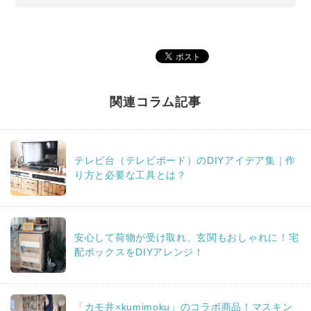
関連コラム記事
テレビ台（テレビボード）のDIYアイデア集｜作
り方と必要な工具とは？
安心して荷物が受け取れ、玄関もおしゃれに！宅
配ボックスをDIYアレンジ！
「カモ井×kumimoku」のコラボ商品！マスキン