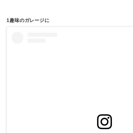
1
趣味のガレージに