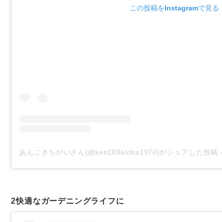
この投稿をInstagramで見る
あんこきちがいさん(@ken109aloha1970)がシェアした投稿
2
快適なガーデニングライフに